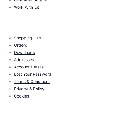
Work With Us
Customer Service
Shopping Cart
Orders
Downloads
Addresses
Account Details
Lost Your Password
Terms & Conditions
Privacy & Policy
Cookies
We Are Here For You?
+971-50-7686620