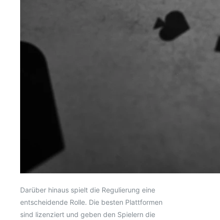
Darüber hinaus spielt die Regulierung eine
entscheidende Rolle. Die besten Plattformen
sind lizenziert und geben den Spielern die