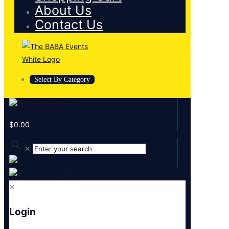
About Us
Contact Us
Select By Category
$0.00
✕
✕
Login